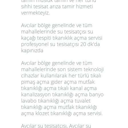
tamiri musluk tamiri ve her türlü
sıhhi tesisat arıza tamir hizmeti
vermekteyiz.
Avcılar bölge genelinde ve tüm
mahallelerinde su tesisatçısı su
kaçağı tespiti tıkanıklık açma servisi
profesyonel su tesisatçısı 20 dk'da
kapınızda
Avcılar bölge genelinde ve tüm
mahallelerinde son sistem teknoloji
cihazlar kullanılarak her türlü tıkalı
pimaş açma gider açma mutfak
tıkanıklığı açma tıkalı kanal açma
kanalizasyon tıkanıklığı açma banyo
lavabo tıkanıklığı açma tuvalet
tıkanıklığı açma mutfak tıkanıklığı
açma klozet tıkanıklığı açma servisi.
Avcılar su tesisatçısı, Avcılar su