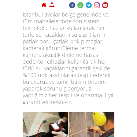
İstanbul avcılar bölge genelinde ve
tüm mahallelerinde son sistem
teknoloji cihazlar kullanılarak her
türlü su kaçaklarını su sızıntılarını
patlak boru çatlak kırık pimaşları
kameralı görüntüleme termal
kamera akustik dinleme hasas
dedektör cihazlar kullanılarak her
türlü su kaçaklarını garantili şekilde
%100 noktasal olarak tespit ederek
buluyoruz ve tamir bakım onarım
yaparak sorunu gideriyoruz
yaptığımız her tespit ve onarıma 1 yıl
garanti vermekteyiz.