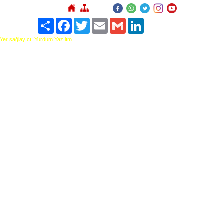
Paylaş
Facebook
Twitter
Email
Gmail
LinkedIn
Yer sağlayıcı: Yurdum Yazılım