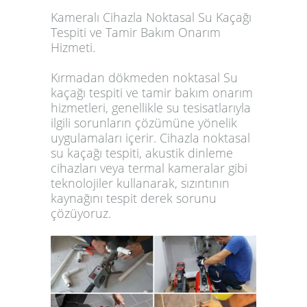
Kameralı Cihazla Noktasal Su Kaçağı
Tespiti ve Tamir Bakım Onarım
Hizmeti.
Kırmadan dökmeden noktasal Su
kaçağı tespiti ve tamir bakım onarım
hizmetleri, genellikle su tesisatlarıyla
ilgili sorunların çözümüne yönelik
uygulamaları içerir. Cihazla noktasal
su kaçağı tespiti, akustik dinleme
cihazları veya termal kameralar gibi
teknolojiler kullanarak, sızıntının
kaynağını tespit derek sorunu
çözüyoruz.