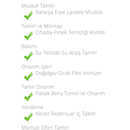
Musluk Tamiri
Batarya Evye Lavabo Musluk
Tamiri ve Montajı
Cihazla Petek Temizliği Kombi
Bakımı
Su Tesisatı Su Arıza Tamiri
Onarım İşleri
Doğalgaz Ocak Flex Hortum
Tamir Onarım
Patlak Boru Tamiri ve Onarım
Yenileme
Klozet Rezervuar İç Takım
Montajı Sifon Tamiri