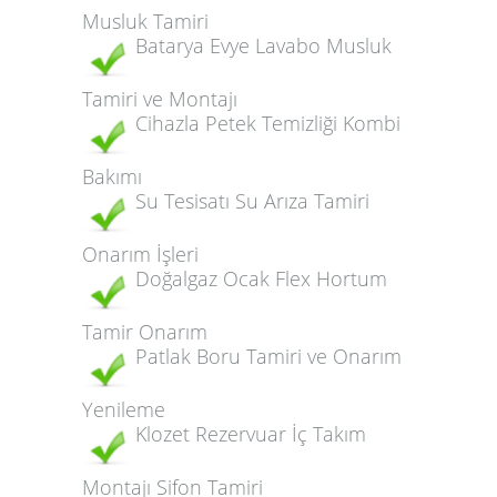
Musluk Tamiri
Batarya Evye Lavabo Musluk
Tamiri ve Montajı
Cihazla Petek Temizliği Kombi
Bakımı
Su Tesisatı Su Arıza Tamiri
Onarım İşleri
Doğalgaz Ocak Flex Hortum
Tamir Onarım
Patlak Boru Tamiri ve Onarım
Yenileme
Klozet Rezervuar İç Takım
Montajı Sifon Tamiri