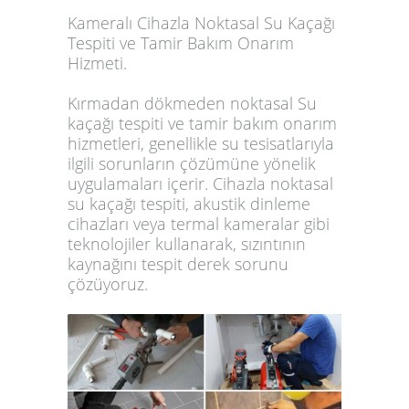
Kameralı Cihazla Noktasal Su Kaçağı
Tespiti ve Tamir Bakım Onarım
Hizmeti.
Kırmadan dökmeden noktasal Su
kaçağı tespiti ve tamir bakım onarım
hizmetleri, genellikle su tesisatlarıyla
ilgili sorunların çözümüne yönelik
uygulamaları içerir. Cihazla noktasal
su kaçağı tespiti, akustik dinleme
cihazları veya termal kameralar gibi
teknolojiler kullanarak, sızıntının
kaynağını tespit derek sorunu
çözüyoruz.