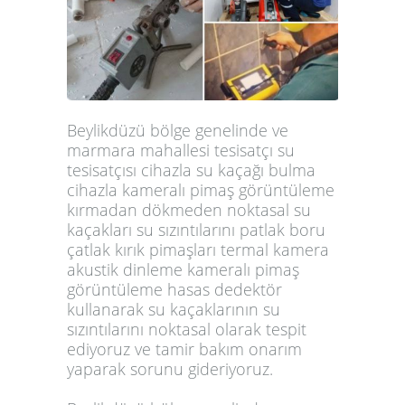
Beylikdüzü bölge genelinde ve
marmara mahallesi tesisatçı su
tesisatçısı cihazla su kaçağı bulma
cihazla kameralı pimaş görüntüleme
kırmadan dökmeden noktasal su
kaçakları su sızıntılarını patlak boru
çatlak kırık pimaşları termal kamera
akustik dinleme kameralı pimaş
görüntüleme hasas dedektör
kullanarak su kaçaklarının su
sızıntılarını noktasal olarak tespit
ediyoruz ve tamir bakım onarım
yaparak sorunu gideriyoruz.