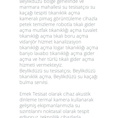
Beylikdüzü bölge genelinde ve
marmara mahallesi su tesisatçısı su
kaçağı tespiti tıkanıklık açma
kameralı pimaş görüntüleme cihazla
petek temizleme robotla tıkalı gider
açma mutfak tıkanıklığı açma tuvalet
tıkanıklığı açma tıkalı boru açma
vidanjör hizmet kanalizasyon
tıkanıklığı açma logar tıkanıklığı açma
banyo lavabo tıkanıklığı açma gider
açma ve her türlü tıkalı gider açma
hizmeti vermekteyiz.
Beylikdüzü su tesisatçısı, Beylikdüzü
tıkanıklık açma, Beylikdüzü su kaçağı
bulma servisi.
Emek Tesisat olarak cihaz akustik
dinleme termal kamera kullanarak
gelişmiş ekipmanlarımızla su
sızıntılarını noktasal olarak tespit
ediyoruz. teknolijik cihazlarla